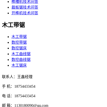
榫槽机技术问答
裁板锯技术问答
开榫机技术问答
木工带锯
木工带锯
数控带锯
数控锯床
木工曲线锯
数控曲线锯
木工锯床
联系人：王鑫经理
手 机：18754433454
电 话：18754433454
邮 箱：1130180090@qq.com