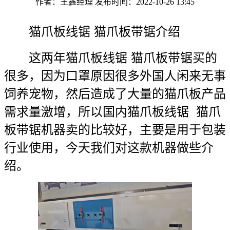
作者：王鑫经理
发布时间：2022-10-26 13:45
猫爪板线锯 猫爪板带锯介绍
这两年猫爪板线锯 猫爪板带锯买的
很多，因为口罩原因很多外国人闲来无事
饲养宠物，然后造成了大量的猫爪板产品
需求量激增，所以国内猫爪板线锯 猫爪
板带锯机器卖的比较好，主要是用于包装
行业使用，今天我们对这款机器做些介
绍。