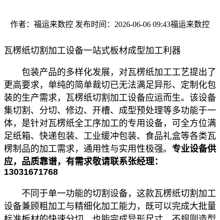
作者：福运来数控
发布时间：2026-06-06 09:43
福运来数控
瓦楞纸切割加工设备一站式板材成型加工利器
包装产品的多样化发展，对瓦楞纸加工工艺提出了
更高要求，单纯的简单裁切已无法满足异形、定制化包
装的生产需求，瓦楞纸切割加工设备应运而生。该设备
集切割、分切、修边、开槽、成型预处理等多功能于一
体，是针对瓦楞纸全工序加工的专用设备，可全方位满
足纸箱、快递包装、工业缓冲包装、食品礼盒等各类瓦
楞制品的加工需求，通用性与实用性极强。
专业设备供
应，品质靠谱，有需求敬请联系张经理：
13031671768
不同于单一功能的切割设备，这款瓦楞纸切割加工
设备兼顾粗加工与精细化加工能力，既可以完成大批量
标准板材的快速分切，也能完成异形尺寸、不规则造型