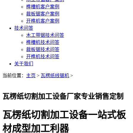
榫槽机客户案例
裁板锯客户案例
开榫机客户案例
技术问答
木工带锯技术问答
榫槽机技术问答
裁板锯技术问答
开榫机技术问答
关于我们
当前位置：
主页
>
瓦楞纸线锯机
>
瓦楞纸切割加工设备厂家专业销售定制
瓦楞纸切割加工设备一站式板
材成型加工利器