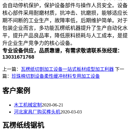
会自动停机保护，保护设备部件与操作人员安全。设备
核心部件采用耐磨材质，抗冲击、抗磨损，能够适应长
期不间断的工业生产，故障率低，后期维护简单。对于
包装企业而言，多功能瓦楞纸机器提升了生产自动化水
平，提升产品良品率，降低原料损耗与人工成本，是提
升企业生产竞争力的核心设备。
专业设备供应，品质靠谱，有需求敬请联系张经理：
13031671768
上一篇：
瓦楞纸切割加工设备一站式板材成型加工利器
下一
篇：
珍珠棉切割设备柔性缓冲材料专用加工设备
客户案例
木工机械定制
2020-06-21
河北家具厂购买榫头机
2020-03-03
瓦楞纸线锯机