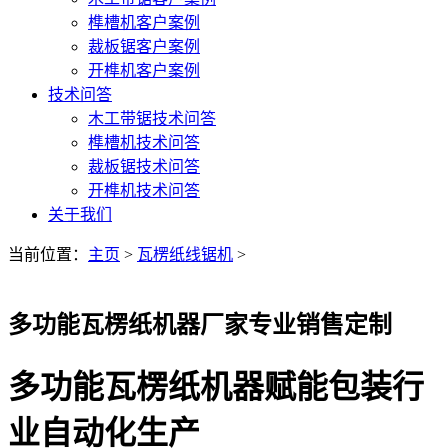
榫槽机客户案例
裁板锯客户案例
开榫机客户案例
技术问答
木工带锯技术问答
榫槽机技术问答
裁板锯技术问答
开榫机技术问答
关于我们
当前位置：
主页
>
瓦楞纸线锯机
>
多功能瓦楞纸机器厂家专业销售定制
多功能瓦楞纸机器赋能包装行
业自动化生产