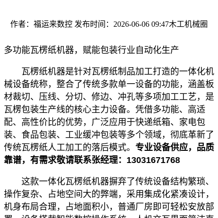
作者：福运来数控
发布时间：2026-06-06 09:47
木工机械圈
多功能瓦楞纸机器，赋能包装行业自动化生产
瓦楞纸机器是针对瓦楞纸制品加工打造的一体化机
械设备统称，整合了传统多款单一设备的功能，涵盖板
材裁切、压线、分切、修边、冲孔等多项加工工艺，是
瓦楞包装生产线的核心主力设备。凭借多功能、高适
配、高性价比的优势，广泛应用于快递纸箱、家电包
装、食品包装、工业缓冲包装等多个领域，彻底革新了
传统瓦楞纸人工加工的落后模式。
专业设备供应，品质
靠谱，有需求敬请联系张经理：13031671768
这款一体化瓦楞纸机器摒弃了传统设备结构繁琐、
操作复杂、占地空间大的弊端，采用集成化紧凑设计，
机身布局合理，占地面积小，普通厂房即可轻松安放部