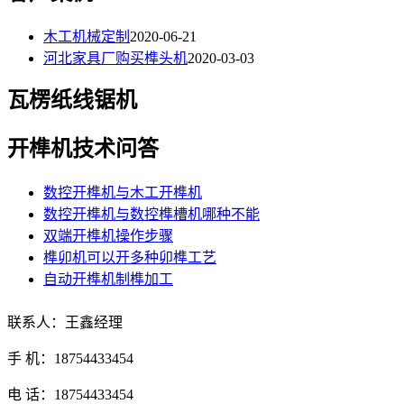
木工机械定制
2020-06-21
河北家具厂购买榫头机
2020-03-03
瓦楞纸线锯机
开榫机技术问答
数控开榫机与木工开榫机
数控开榫机与数控榫槽机哪种不能
双端开榫机操作步骤
榫卯机可以开多种卯榫工艺
自动开榫机制榫加工
联系人：王鑫经理
手 机：18754433454
电 话：18754433454