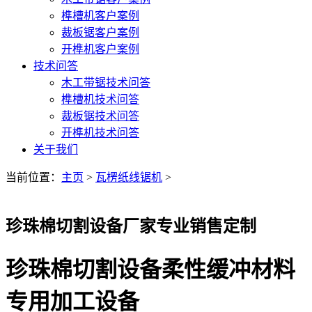
榫槽机客户案例
裁板锯客户案例
开榫机客户案例
技术问答
木工带锯技术问答
榫槽机技术问答
裁板锯技术问答
开榫机技术问答
关于我们
当前位置：
主页
>
瓦楞纸线锯机
>
珍珠棉切割设备厂家专业销售定制
珍珠棉切割设备柔性缓冲材料
专用加工设备